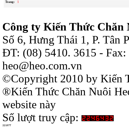
Trang:
1
Công ty Kiến Thức Chăn 
Số 6, Hưng Thái 1, P. Tân
ĐT: (08) 5410. 3615 - Fax:
heo@heo.com.vn
©Copyright 2010 by Kiến 
®Kiến Thức Chăn Nuôi Heo 
website này
Số lượt truy cập: