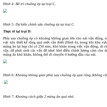
Hình 4: Bố trí chuồng ép tại trại C
.
Hình 5: Dự kiến chỉnh sửa chuồng ép tại trại C.
Thực tế tại trại D:
Phía sau chuồng ép có khoảng không gian lớn cho nái vận động, 
vực này thiết kế rộng quá mức cần thiết (Hình 6), trong khi khu vự
máng ăn lại hẹp chỉ có 250 mm, khó khăn trong việc vận động, di c
vậy, dễ phát sinh các vấn đề như: khó điều chỉnh lượng cám cho ăn
máng ăn khó khăn, không thể di chuyển ở hướng đầu của nái.
Hình 6: Khoảng không gian phía sau chuồng ép quá rộng (không cần
Hình 7: Khoảng cách giữa 2 máng ăn quá nhỏ
.