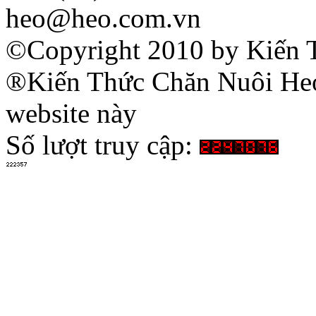
heo@heo.com.vn
©Copyright 2010 by Kiến 
®Kiến Thức Chăn Nuôi Heo 
website này
Số lượt truy cập: