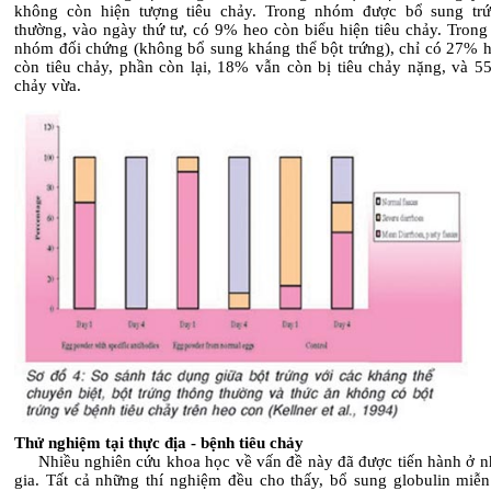
không còn hiện tượng tiêu chảy. Trong nhóm được bổ sung tr
thường, vào ngày thứ tư, có 9% heo còn biểu hiện tiêu chảy. Trong
nhóm đối chứng (không bổ sung kháng thể bột trứng), chỉ có 27% 
còn tiêu chảy, phần còn lại, 18% vẫn còn bị tiêu chảy nặng, và 55
chảy vừa.
Thử nghiệm tại thực địa - bệnh tiêu chảy
Nhiều nghiên cứu khoa học về vấn đề này đã được tiến hành ở n
gia. Tất cả những thí nghiệm đều cho thấy, bổ sung globulin miễn