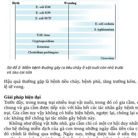
Hậu quả thường gặp là bệnh tiêu chảy, bệnh phù, tăng trưởng kém, 
lệ tử vong.
Giải pháp hiện đại
Trước đây, trong trang trại nhiều loại vật nuôi, trong đó có gia cầm,
chung và gia cầm được tiếp xúc với hầu hết các tác nhân gây bệnh t
trại. Gia cầm tuy vậy không có biểu hiện bệnh, ngược lại, chúng lại s
các kháng thể chống lại tác nhân gây bệnh này.
Không như động vật hữu nhũ, gia cầm chỉ có một cơ hội duy nhất 
cho hệ thống miễn dịch của gà con trong những ngày đầu tiên của c
đó chính là thông qua trứng. Ngày nay, trứng được bán ở siêu thị