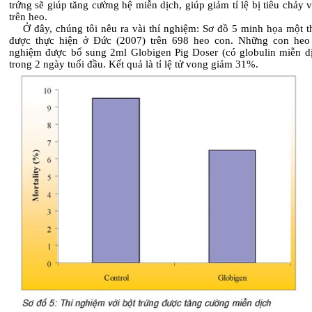
trứng sẽ giúp tăng cường hệ miễn dịch, giúp giảm tỉ lệ bị tiêu chảy 
trên heo.
Ở đây, chúng tôi nêu ra vài thí nghiệm: Sơ đồ 5 minh họa một t
được thực hiện ở Đức (2007) trên 698 heo con. Những con heo 
nghiệm được bổ sung 2ml Globigen Pig Doser (có globulin miễn dị
trong 2 ngày tuổi đầu. Kết quả là tỉ lệ tử vong giảm 31%.