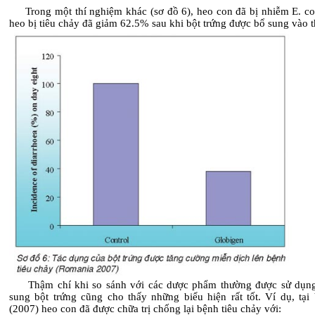
Trong một thí nghiệm khác (sơ đồ 6), heo con đã bị nhiễm E. coli,
heo bị tiêu chảy đã giảm 62.5% sau khi bột trứng được bổ sung vào t
Thậm chí khi so sánh với các dược phẩm thường được sử dụng
sung bột trứng cũng cho thấy những biểu hiện rất tốt. Ví dụ, tại
(2007) heo con đã được chữa trị chống lại bệnh tiêu chảy với: