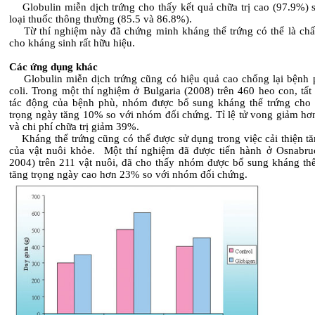
Globulin miễn dịch trứng cho thấy kết quả chữa trị cao (97.9%) s
loại thuốc thông thường (85.5 và 86.8%).
Từ thí nghiệm này đã chứng minh kháng thể trứng có thể là chất
cho kháng sinh rất hữu hiệu.
Các ứng dụng khác
Globulin miễn dịch trứng cũng có hiệu quả cao chống lại bệnh 
coli. Trong một thí nghiệm ở Bulgaria (2008) trên 460 heo con, tất
tác động của bệnh phù, nhóm được bổ sung kháng thể trứng cho 
trọng ngày tăng 10% so với nhóm đối chứng. Tỉ lệ tử vong giảm hơ
và chi phí chữa trị giảm 39%.
Kháng thể trứng cũng có thể được sử dụng trong việc cải thiện tă
của vật nuôi khỏe. Một thí nghiệm đã được tiến hành ở Osnabru
2004) trên 211 vật nuôi, đã cho thấy nhóm được bổ sung kháng thể
tăng trọng ngày cao hơn 23% so với nhóm đối chứng.