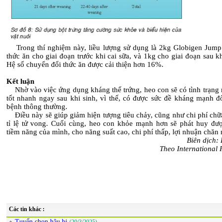
Trong thí nghiệm này, liều lượng sử dụng là 2kg Globigen Jump S
thức ăn cho giai đoạn trước khi cai sữa, và 1kg cho giai đoạn sau kh
Hệ số chuyển đổi thức ăn được cải thiện hơn 16%.
Kết luận
Nhờ vào việc ứng dụng kháng thể trứng, heo con sẽ có tình trạng 
tốt nhanh ngay sau khi sinh, vì thế, có được sức đề kháng mạnh đố
bệnh thông thường.
Điều này sẽ giúp giảm hiện tượng tiêu chảy, cũng như chi phí chữ
tỉ lệ tử vong. Cuối cùng, heo con khỏe mạnh hơn sẽ phát huy đượ
tiềm năng của mình, cho năng suất cao, chi phí thấp, lợi nhuận chăn 
Biên dịch:
Theo International 
Các tin khác :
Tuyển chọn hậu bị