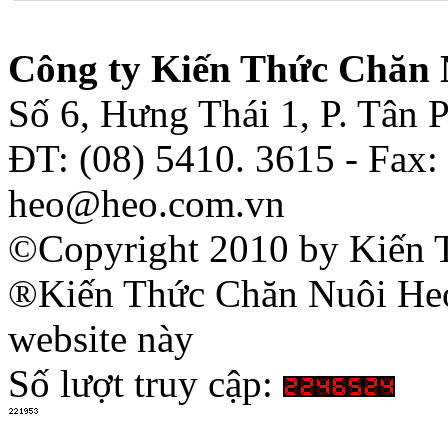
Công ty Kiến Thức Chăn 
Số 6, Hưng Thái 1, P. Tân
ĐT: (08) 5410. 3615 - Fax:
heo@heo.com.vn
©Copyright 2010 by Kiến 
®Kiến Thức Chăn Nuôi Heo 
website này
Số lượt truy cập: