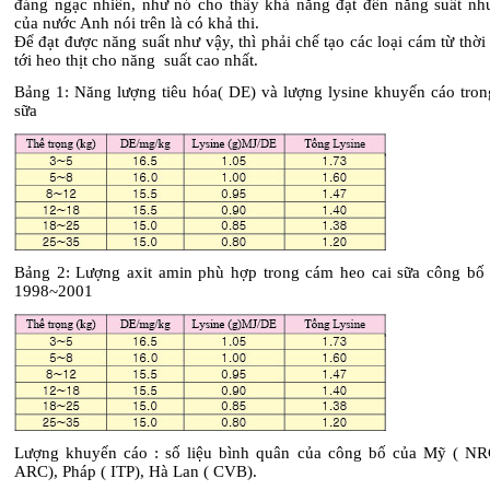
đáng ngạc nhiên, như nó cho thẩy khả năng đạt đến năng suất nh
của nước Anh nói trên là có khả thi.
Để đạt được năng suất như vậy, thì phải chế tạo các loại cám từ thời 
tới heo thịt cho năng suất cao nhất.
Bảng 1: Năng lượng tiêu hóa( DE) và lượng lysine khuyến cáo tron
sữa
Bảng 2: Lượng axit amin phù hợp trong cám heo cai sữa công bố 
1998~2001
Lượng khuyến cáo : số liệu bình quân của công bố của Mỹ ( NR
ARC), Pháp ( ITP), Hà Lan ( CVB).