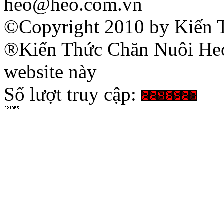
heo@heo.com.vn
©Copyright 2010 by Kiến 
®Kiến Thức Chăn Nuôi Heo 
website này
Số lượt truy cập: