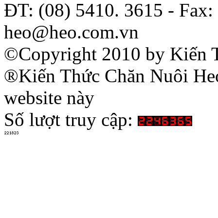
ĐT: (08) 5410. 3615 - Fax:
heo@heo.com.vn
©Copyright 2010 by Kiến 
®Kiến Thức Chăn Nuôi Heo 
website này
Số lượt truy cập: