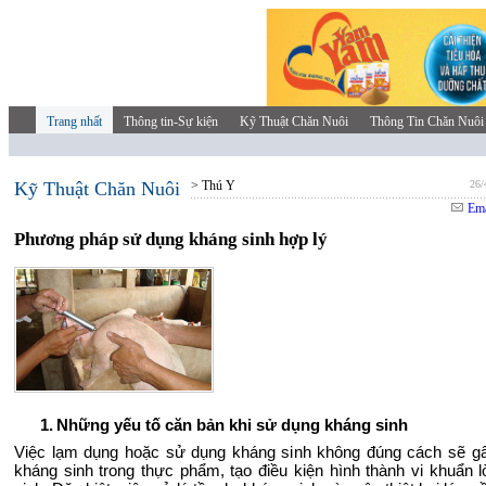
Trang nhất
Thông tin-Sự kiện
Kỹ Thuật Chăn Nuôi
Thông Tin Chăn Nuôi
Kỹ Thuật Chăn Nuôi
> Thú Y
26/
Ema
Phương pháp sử dụng kháng sinh hợp lý
1.
Những yếu tố căn bản khi sử dụng kháng sinh
Việc lạm dụng hoặc sử dụng kháng sinh không đúng cách sẽ g
kháng sinh trong thực phẩm, tạo điều kiện hình thành vi khuẩn 