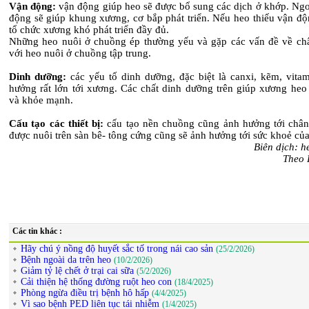
Vận động:
vận động giúp heo sẽ được bổ sung các dịch ở khớp. Ngo
động sẽ giúp khung xương, cơ bắp phát triển. Nếu heo thiếu vận độ
tổ chức xương khó phát triển đầy đủ.
Những heo nuôi ở chuồng ép thường yếu và gặp các vấn đề về ch
với heo nuôi ở chuồng tập trung.
Dinh dưỡng:
các yếu tố dinh dưỡng, đặc biệt là canxi, kẽm, vita
hưởng rất lớn tới xương. Các chất dinh dưỡng trên giúp xương heo
và khỏe mạnh.
Cấu tạo các thiết bị:
cấu tạo nền chuồng cũng ảnh hưởng tới chân
được nuôi trên sàn bê- tông cứng cũng sẽ ảnh hưởng tới sức khoẻ củ
Biên dịch: h
Theo 
Các tin khác :
Hãy chú ý nồng độ huyết sắc tố trong nái cao sản
(25/2/2026)
Bệnh ngoài da trên heo
(10/2/2026)
Giảm tỷ lệ chết ở trại cai sữa
(5/2/2026)
Cải thiện hệ thống đường ruột heo con
(18/4/2025)
Phòng ngừa điều trị bệnh hô hấp
(4/4/2025)
Vì sao bệnh PED liên tục tái nhiễm
(1/4/2025)