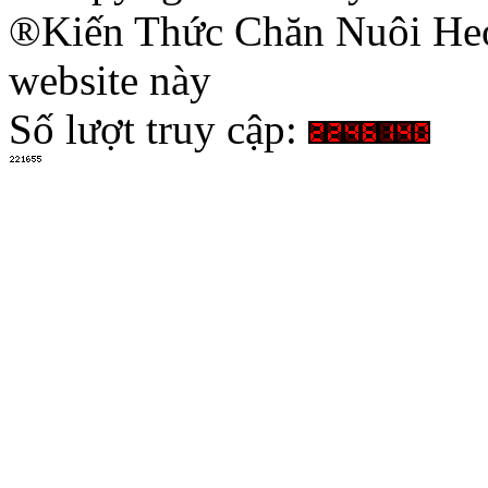
®Kiến Thức Chăn Nuôi Heo 
website này
Số lượt truy cập: