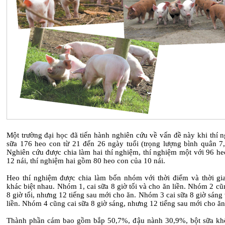
Một trường đại học đã tiến hành nghiên cứu về vấn đề này khi thí 
sữa 176 heo con từ 21 đến 26 ngày tuổi (trọng lượng bình quân 7,
Nghiên cứu được chia làm hai thí nghiệm, thí nghiệm một với 96 he
12 nái, thí nghiệm hai gồm 80 heo con của 10 nái.
Heo thí nghiệm được chia làm bốn nhóm với thời điểm và thời gi
khác biệt nhau. Nhóm 1, cai sữa 8 giờ tối và cho ăn liền. Nhóm 2 cũ
8 giờ tối, nhưng 12 tiếng sau mới cho ăn. Nhóm 3 cai sữa 8 giờ sáng
liền. Nhóm 4 cũng cai sữa 8 giờ sáng, nhưng 12 tiếng sau mới cho ăn
Thành phần cám bao gồm bắp 50,7%, đậu nành 30,9%, bột sữa k