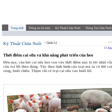
Trang nhất
Thông tin-Sự kiện
Kỹ Thuật Chăn Nuôi
Thông Tin Chăn Nuôi
Kỹ Thuật Chăn Nuôi
> Quản Lý
5/1
Ema
Thời điểm cai sữa và khả năng phát triển của heo
Đến nay, câu hỏi cai sữa heo con vào thời điểm nào là tốt nhất vẫ
câu trả lời thỏa đáng. Tùy theo tình hình của trại mà ta có thể ca
sáng, buổi chiều. Thậm chí có trại cai sữa vào buổi tối.