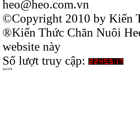
heo@heo.com.vn
©Copyright 2010 by Kiến 
®Kiến Thức Chăn Nuôi Heo 
website này
Số lượt truy cập: