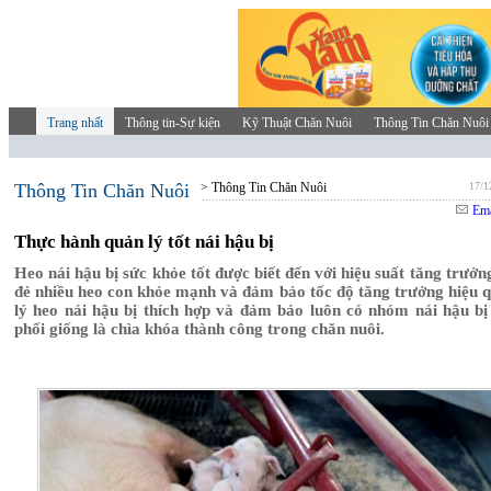
Trang nhất
Thông tin-Sự kiện
Kỹ Thuật Chăn Nuôi
Thông Tin Chăn Nuôi
Thông Tin Chăn Nuôi
> Thông Tin Chăn Nuôi
17/1
Ema
Thực hành quản lý tốt nái hậu bị
Heo nái hậu bị sức khỏe tốt được biết đến với hiệu suất tăng trưởng
đẻ nhiều heo con khỏe mạnh và đảm bảo tốc độ tăng trưởng hiệu 
lý heo nái hậu bị thích hợp và đảm bảo luôn có nhóm nái hậu bị
phối giống là chìa khóa thành công trong chăn nuôi.