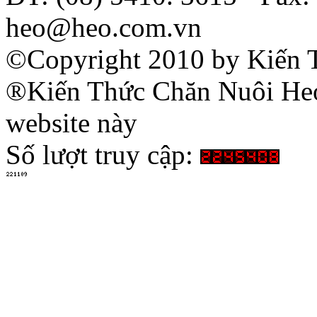
heo@heo.com.vn
©Copyright 2010 by Kiến 
®Kiến Thức Chăn Nuôi Heo 
website này
Số lượt truy cập: