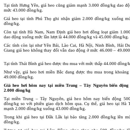
Tại tỉnh Hưng Yên, giá heo cũng giảm mạnh 3.000 đồng/kg dao đ
mức 43.000 đồng/kg.
Giá heo tại tỉnh Phú Thọ ghi nhận giảm 2.000 đồng/kg xuống m
đồng/kg.
Còn tại tỉnh Hà Nam, Nam Định giá heo hơi đồng loạt giảm 1.00
dao động xuống mức lần lượt là 44.000 đồng/kg và 45.000 đồng/kg.
Các tỉnh còn lại như Yên Bái, Lào Cai, Hà Nội, Ninh Bình, Hải D
Giang giá heo không thay đổi vẫn dao động ở mức 46.000 – 49.000
Tại tỉnh Thái Bình giá heo được thu mua với mức thấp 44.000 đồng/k
Như vậy, giá heo hơi miền Bắc đang được thu mua trong khoảng
49.000 đồng/kg.
Giá heo hơi hôm nay tại miền Trung – Tây Nguyên biến động 
2.000 đồng/kg
Tại miền Trung – Tây Nguyên, giá heo hôm nay biến động 500
đồng/kg so với phiên giao dịch hôm qua. Cụ thể, giá heo tại Hà 
mạnh 2.000 đồng/kg xuống 43.000 đồng/kg.
Trong khi giá heo tại Đắk Lắk lại báo tăng 2.000 đồng/kg lên m
đồng/kg.