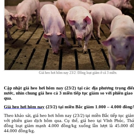
Giá heo hơi hôm nay 23/2: Đồng loạt giảm ở cả 3 miền.
Cập nhật giá heo hơi hôm nay (23/2) tại các địa phương trọng điể
nước, nhìn chung giá heo cả 3 miền tiếp tục giảm so với phiên gia
qua.
Giá heo hơi hôm nay
(23/2) tại miền Bắc giảm 1.000 – 4.000 đồng
Theo khảo sát, giá heo hơi hôm nay (23/2) tại miền Bắc tiếp tục gi
với phiên giao dịch hôm qua. Cụ thể, giá heo tại Vĩnh Phúc, Th
đồng loạt giảm mạnh 4.000 đồng/kg xuống lần lượt là 45.000 đ
44.000 đồng/kg.