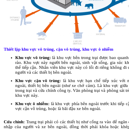
Thiết lập khu vực vô trùng, cận vô trùng, khu vực ô nhiễm
Khu vực vô trùng:
là khu vực bên trong trại được bao quanh
rào. Khu vực này người bên ngoài, sinh vật sống, gia súc k
thể tiếp cận. Nhân viên khu vực này có lối đi riêng không đi
người và các thiết bị bên ngoài.
Khu vực cận vô trùng:
là khu vực hạn chế tiếp xúc với 
ngoài, thiết bị bên ngoài (như xe chở cám). Là khu vực giữa
trong trại và cửa chính công ty. Văn phòng trại và phòng sát t
khu vực này.
Khu vực ô nhiễm:
là khu vực phía bên ngoài trước khi tiếp c
vực cận vô trùng, hoặc là bãi đậu xe bên ngoài.
Cửa chính:
Trang trại phải có các thiết bị như cổng ra vào để ngă
nhập của người và xe bên ngoài, đồng thời phải khóa hoặc khé