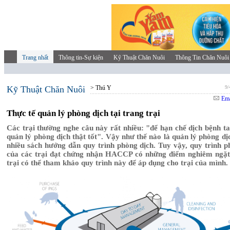
Trang nhất
Thông tin-Sự kiện
Kỹ Thuật Chăn Nuôi
Thông Tin Chăn Nuôi
Kỹ Thuật Chăn Nuôi
> Thú Y
9/
Ema
Thực tế quản lý phòng dịch tại trang trại
Các trại thường nghe câu này rất nhiều: "để hạn chế dịch bệnh ta
quản lý phòng dịch thật tốt". Vậy như thế nào là quản lý phòng dị
nhiều sách hướng dẫn quy trình phòng dịch. Tuy vậy, quy trình p
của các trại đạt chứng nhận HACCP có những điểm nghiêm ngặt
trại có thể tham khảo quy trình này để áp dụng cho trại của mình.