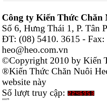
Công ty Kiến Thức Chăn 
Số 6, Hưng Thái 1, P. Tân
ĐT: (08) 5410. 3615 - Fax:
heo@heo.com.vn
©Copyright 2010 by Kiến 
®Kiến Thức Chăn Nuôi Heo 
website này
Số lượt truy cập: