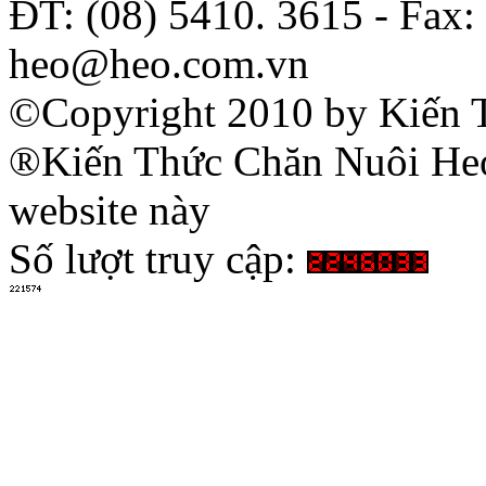
ĐT: (08) 5410. 3615 - Fax:
heo@heo.com.vn
©Copyright 2010 by Kiến 
®Kiến Thức Chăn Nuôi Heo 
website này
Số lượt truy cập: