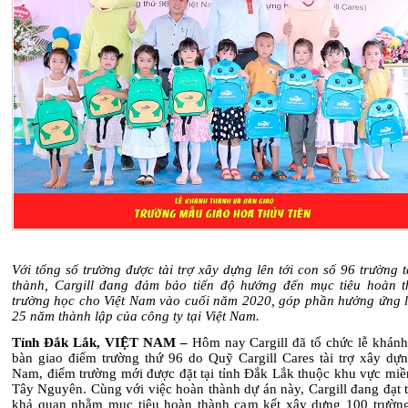
Với tổng số trường được tài trợ xây dựng lên tới con số 96 trường t
thành, Cargill đang đảm bảo tiến độ hướng đến mục tiêu hoàn 
trường học cho Việt Nam vào cuối năm 2020, góp phần hưởng ứng l
25 năm thành lập của công ty tại Việt Nam.
Tỉnh Đắk Lắk, VIỆT NAM –
Hôm nay
Cargill đã tổ chức lễ khán
bàn giao điểm trường thứ 96 do Quỹ Cargill Cares tài trợ xây dựng
Nam, điểm trường mới được đặt tại tỉnh Đắk Lắk thuộc khu vực miề
Tây Nguyên. Cùng với việc hoàn thành dự án này, Cargill đang đạt t
khả quan nhằm mục tiêu hoàn thành cam kết xây dựng 100 trườn