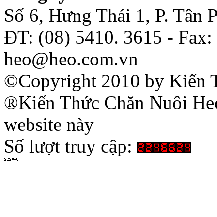
Số 6, Hưng Thái 1, P. Tân
ĐT: (08) 5410. 3615 - Fax:
heo@heo.com.vn
©Copyright 2010 by Kiến 
®Kiến Thức Chăn Nuôi Heo 
website này
Số lượt truy cập: