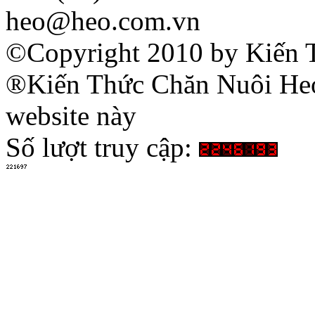
heo@heo.com.vn
©Copyright 2010 by Kiến 
®Kiến Thức Chăn Nuôi Heo 
website này
Số lượt truy cập: