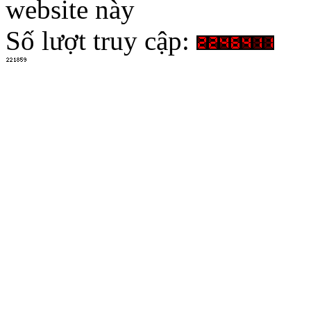
website này
Số lượt truy cập: