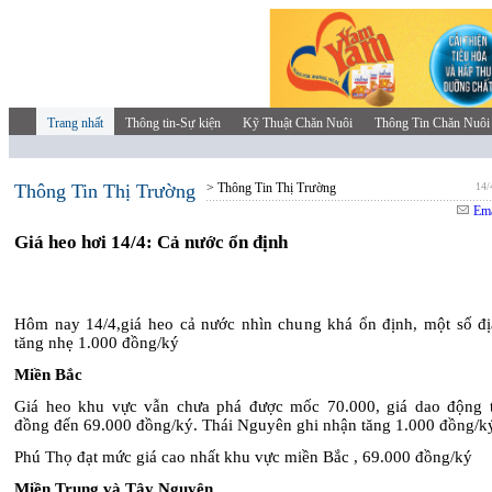
Trang nhất
Thông tin-Sự kiện
Kỹ Thuật Chăn Nuôi
Thông Tin Chăn Nuôi
Thông Tin Thị Trường
> Thông Tin Thị Trường
14/
Ema
Giá heo hơi 14/4: Cả nước ổn định
Hôm nay 14/4,giá heo cả nước nhìn chung khá ổn định, một số đ
tăng nhẹ 1.000 đồng/ký
Miền Bắc
Giá heo khu vực vẫn chưa phá được mốc 70.000, giá dao động 
đồng đến 69.000 đồng/ký. Thái Nguyên ghi nhận tăng 1.000 đồng/k
Phú Thọ đạt mức giá cao nhất khu vực miền Bắc , 69.000 đồng/ký
Miền Trung và Tây Nguyên