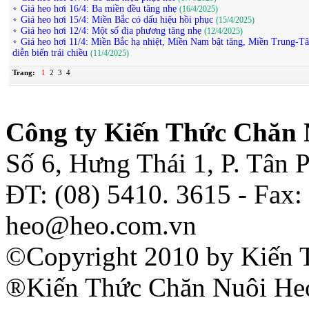
Giá heo hơi 16/4: Ba miền đều tăng nhẹ
(16/4/2025)
Giá heo hơi 15/4: Miền Bắc có dấu hiệu hồi phục
(15/4/2025)
Giá heo hơi 12/4: Một số địa phương tăng nhẹ
(12/4/2025)
Giá heo hơi 11/4: Miền Bắc hạ nhiệt, Miền Nam bật tăng, Miền Trung-T
diễn biến trái chiều
(11/4/2025)
Trang:
1
2
3
4
Công ty Kiến Thức Chăn 
Số 6, Hưng Thái 1, P. Tân
ĐT: (08) 5410. 3615 - Fax:
heo@heo.com.vn
©Copyright 2010 by Kiến 
®Kiến Thức Chăn Nuôi Heo 