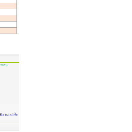
/2025)
ến trái chiều