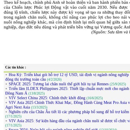
Theo kế hoạch, chính phủ Anh sẽ hoàn thiện và ban hành phiên bản 
của Chiến lược Phúc lợi Động vật vào cuối năm 2030. Nếu được t
đúng lộ trình, chiến lược này được kỳ vọng sẽ tạo ra những thay đổ
trong ngành chăn nuôi, không chỉ nâng cao phúc lợi cho heo nái v
nuôi nông nghiệp khác, mà còn định hình lại mối quan hệ giữa sản 
nghiệp, đạo đức tiêu dùng và phát triển bền vững tại Vương quốc An
(Nguồn: Sưu tầm và 
Các tin khác :
Hoa Kỳ: Triển khai gói hỗ trợ 12 tỷ USD, tái định vị ngành nông nghiệp 
động thị trường toàn cầu
(4/2/2026)
SPACE 2025: Tương lai chăn nuôi thế giới hội tụ tại Rennes
(25/9/2025)
Triển lãm ILDEX Philippines 2025: Thiết lập chuẩn mực mới cho ngành
Đông Nam Á
(13/8/2025)
VIV Select China 2025: Chính thức khởi động
(16/6/2025)
VIV Asia 2025 Chính Thức Khai Mạc, Đồng Hành Cùng Meat Pro Asia v
Agri Next Asia
(13/3/2025)
Nghiên cứu của Châu Âu tiết lộ các phương pháp bổ sung để hỗ trợ kiểm
(17/1/2025)
VIV Asia 2025: Sự kiện hàng đầu của ngành chăn nuôi sẽ được tổ chức v
(17/1/2025)
Space 2024: Ngày hội của ngành nông nghiệp thế giới