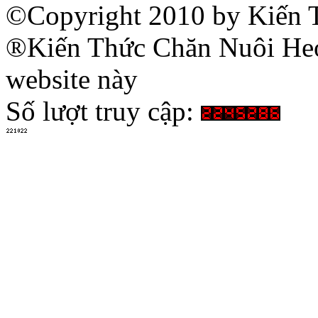
©Copyright 2010 by Kiến 
®Kiến Thức Chăn Nuôi Heo 
website này
Số lượt truy cập: