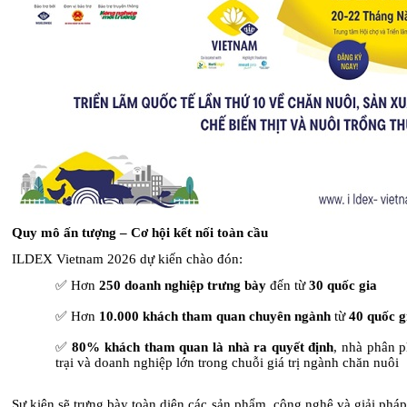
Quy mô ấn tượng – Cơ hội kết nối toàn cầu
ILDEX Vietnam 2026 dự kiến chào đón:
✅
Hơn
250 doanh nghiệp trưng bày
đến từ
30 quốc gia
✅
Hơn
10.000 khách tham quan chuyên ngành
từ
40 quốc g
✅
80% khách tham quan là nhà ra quyết định
, nhà phân p
trại và doanh nghiệp lớn trong chuỗi giá trị ngành chăn nuôi
Sự kiện sẽ trưng bày toàn diện các sản phẩm, công nghệ và giải phá