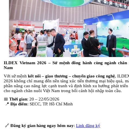
ILDEX Vietnam 2026 – Sứ mệnh đồng hành cùng ngành chăn n
Nam
Với sứ mệnh
kết nối – giao thương – chuyển giao công nghệ
, ILDE
2026 không chỉ mang đến nền tảng xúc tiến thương mại hiệu quả, m
phần nâng cao năng lực cạnh tranh và định hình xu hướng phát triể
cho ngành chăn nuôi Việt Nam trong bối cảnh hội nhập toàn cầu.
📅
Thời gian
: 20 – 22/05/2026
📍
Địa điểm
: SECC, TP. Hồ Chí Minh
🔗
Đăng ký gian hàng ngay hôm nay
:
Link đăng ký