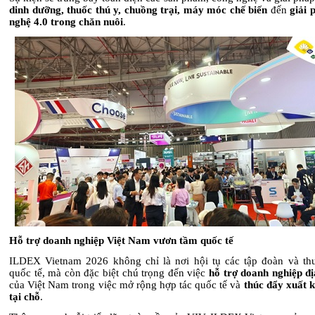
dinh dưỡng, thuốc thú y, chuồng trại, máy móc chế biến
đến
giải 
nghệ 4.0 trong chăn nuôi
.
Hỗ trợ doanh nghiệp Việt Nam vươn tầm quốc tế
ILDEX Vietnam 2026 không chỉ là nơi hội tụ các tập đoàn và th
quốc tế, mà còn đặc biệt chú trọng đến việc
hỗ trợ doanh nghiệp đ
của Việt Nam trong việc mở rộng hợp tác quốc tế và
thúc đẩy xuất 
tại chỗ
.