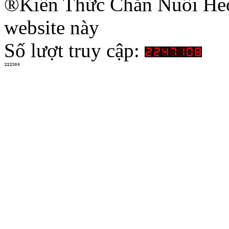
®Kiến Thức Chăn Nuôi Heo 
website này
Số lượt truy cập: