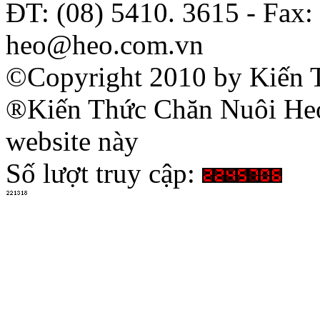
ĐT: (08) 5410. 3615 - Fax:
heo@heo.com.vn
©Copyright 2010 by Kiến 
®Kiến Thức Chăn Nuôi Heo 
website này
Số lượt truy cập: