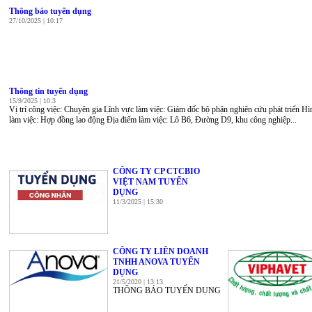
Thông báo tuyển dụng
27/10/2025 | 10:17
Thông tin tuyển dụng
15/9/2025 | 10:3
Vị trí công việc: Chuyên gia Lĩnh vực làm việc: Giám đốc bộ phận nghiên cứu phát triển Hì
làm việc: Hợp đồng lao động Địa điểm làm việc: Lô B6, Đường D9, khu công nghiệp...
CÔNG TY CP CTCBIO
VIỆT NAM TUYỂN
DỤNG
11/3/2025 | 15:30
CÔNG TY LIÊN DOANH
TNHH ANOVA TUYỂN
DỤNG
21/5/2020 | 13:13
THÔNG BÁO TUYỂN DỤNG