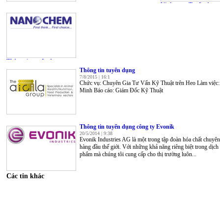
Viphavet - Tuyển dụng
5/7/2017 | 15:27
Thông tin tuyển dụng
18/5/2017 | 15:9
Thông tin tuyển dụng
7/8/2015 | 16:1
Chức vụ: Chuyên Gia Tư Vấn Kỹ Thuật trên Heo Làm việc:
Minh Báo cáo: Giám Đốc Kỹ Thuật
Thông tin tuyển dụng công ty Evonik
20/5/2014 | 9:38
Evonik Industries AG là một trong tập đoàn hóa chất chuyê
hàng đầu thế giới. Với những khả năng riêng biệt trong dịch
phẩm mà chúng tôi cung cấp cho thị trường luôn...
Các tin khác