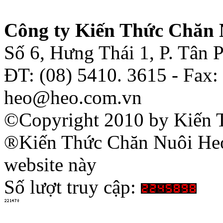
Công ty Kiến Thức Chăn 
Số 6, Hưng Thái 1, P. Tân
ĐT: (08) 5410. 3615 - Fax:
heo@heo.com.vn
©Copyright 2010 by Kiến 
®Kiến Thức Chăn Nuôi Heo 
website này
Số lượt truy cập: