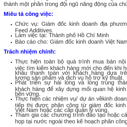
thành một phần trong đội ngũ năng động của chú
Miêu tả công việc:
Chức vụ:
Giám đốc kinh doanh địa phươn
Feed Additives
Làm việc tại:
Thành phố Hồ Chí Minh
Báo cáo cho:
Giám đốc kinh doanh Việt Na
Trách nhiệm chính:
Thực hiện toàn bộ quá trình mua bán nội
việc tìm kiếm khách hàng mới cho đến khi h
khâu thanh toán với khách hàng dựa trê
lượng sản phẩm và dịch vụ hỗ trợ kỹ thuật.
Phát triển sự hài lòng và lòng trung th
khách hàng để xây dựng mối quan hệ kinh
bền vững.
Thực hiện các nhiệm vụ/ dự án vềkinh doa
tiếp thị được phân công từ giám đốc kin
Việt Nam hoặc các cấp quản lý vùng.
Tham gia các chương trình đào tạo hoặc c
họp tại nước ngoài theo kế hoạch phân công