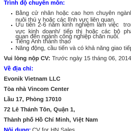
Trình độ chuyên môn:
Bằng cử nhân hoặc cao hơn chuyên ngàn
nuôi thú y hoặc các lĩnh vực liên quan.
Ưu tiên 2-6 năm kinh nghiệm làm việc tro
vực kinh doanh/ tiếp thị hoặc các bộ ph
quan đến ngành công nghiệp chăn nuôi.
Tiếng Anh thành thạo
Năng động, cầu tiến và có khả năng giao tiế
Vui lòng nộp CV:
Trước ngày 15 tháng 06, 201
Về địa chỉ:
Evonik Vietnam LLC
Tòa nhà Vincom Center
Lầu 17, Phòng 17010
72 Lê Thánh Tôn, Quận 1,
Thành phố Hồ Chí Minh, Việt Nam
Nội dung:
CV for HN Sales