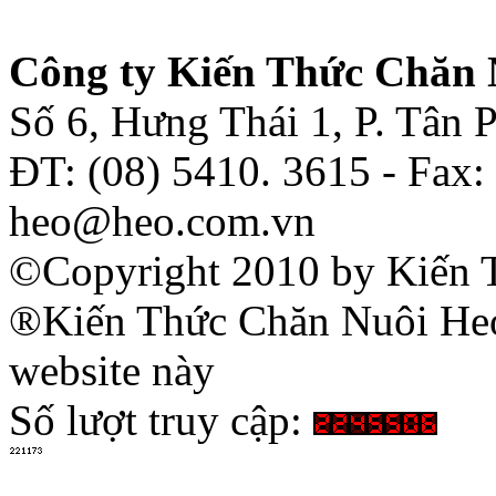
Công ty Kiến Thức Chăn 
Số 6, Hưng Thái 1, P. Tân
ĐT: (08) 5410. 3615 - Fax:
heo@heo.com.vn
©Copyright 2010 by Kiến 
®Kiến Thức Chăn Nuôi Heo 
website này
Số lượt truy cập: