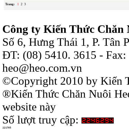
Trang:
1
2
3
Công ty Kiến Thức Chăn 
Số 6, Hưng Thái 1, P. Tân
ĐT: (08) 5410. 3615 - Fax:
heo@heo.com.vn
©Copyright 2010 by Kiến 
®Kiến Thức Chăn Nuôi Heo 
website này
Số lượt truy cập: