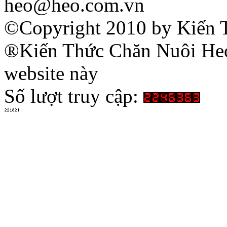
heo@heo.com.vn
©Copyright 2010 by Kiến 
®Kiến Thức Chăn Nuôi Heo 
website này
Số lượt truy cập: