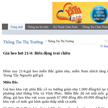
Trang nhất
Thông tin-Sự kiện
Kỹ Thuật Chăn Nuôi
Thông Tin Chăn Nuôi
Thông Tin Thị Trường
> Thông Tin Thị Trường
21/
Ema
Giá heo hơi 21/4: Biến động trái chiều
Hôm nay 21/4,giá heo miền Bắc giảm nhẹ, miền Nam nhích tăng 
Trung Tây Nguyên giữ giá
Miền Bắc
Giá heo khu vực phía Bắc có xu hướng giảm nhẹ 1.000 đồng/ký tại m
phương như Hưng Yên và Vĩnh Phúc. Miền Bắc đã rơi mất mốc g
đồng, giá heo khu vực xoay quanh 67.000 đồng đến 69.000 đồng/ký.
khu vực có mức giá bình quân thấp nhất cả nước