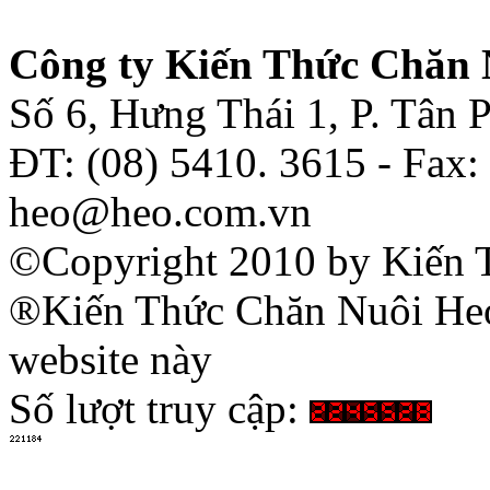
Công ty Kiến Thức Chăn 
Số 6, Hưng Thái 1, P. Tân
ĐT: (08) 5410. 3615 - Fax:
heo@heo.com.vn
©Copyright 2010 by Kiến 
®Kiến Thức Chăn Nuôi Heo 
website này
Số lượt truy cập: