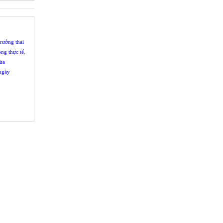
trưởng thai
ng thực tế.
mùa
ngày