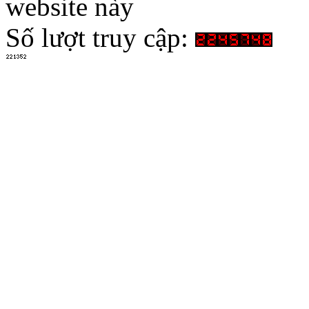
website này
Số lượt truy cập: